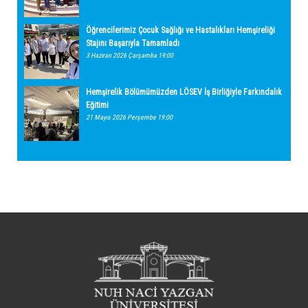
Öğrencilerimiz Çocuk Sağlığı ve Hastalıkları Hemşireliği
Stajını Başarıyla Tamamladı
3 Haziran 2026 Çarşamba 19:00
Hemşirelik Bölümümüzden LÖSEV İş Birliğiyle Farkındalık
Eğitimi
21 Mayıs 2026 Perşembe 19:00