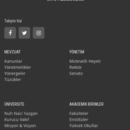
Takipte Kal
MEVZUAT
YÖNETİM
Kanunlar
Mütevelli Heyeti
Yönetmelikler
Rektör
Yönergeler
Senato
Tüzükler
ÜNİVERSİTE
AKADEMİK BİRİMLER
Nuh Naci Yazgan
Fakülteler
Kurucu Vakıf
Enstitüler
Misyon & Vizyon
Yüksek Okullar