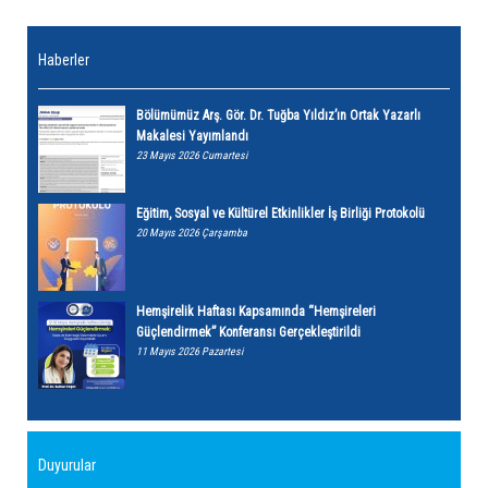
Haberler
Bölümümüz Arş. Gör. Dr. Tuğba Yıldız’ın Ortak Yazarlı
Makalesi Yayımlandı
23 Mayıs 2026 Cumartesi
Eğitim, Sosyal ve Kültürel Etkinlikler İş Birliği Protokolü
20 Mayıs 2026 Çarşamba
Hemşirelik Haftası Kapsamında “Hemşireleri
Güçlendirmek” Konferansı Gerçekleştirildi
11 Mayıs 2026 Pazartesi
Duyurular