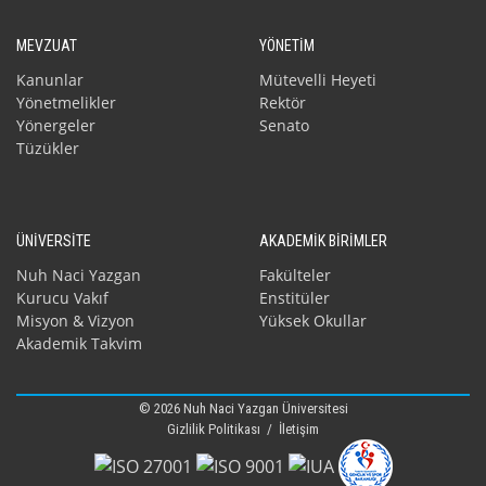
MEVZUAT
YÖNETİM
Kanunlar
Mütevelli Heyeti
Yönetmelikler
Rektör
Yönergeler
Senato
Tüzükler
ÜNİVERSİTE
AKADEMİK BİRİMLER
Nuh Naci Yazgan
Fakülteler
Kurucu Vakıf
Enstitüler
Misyon & Vizyon
Yüksek Okullar
Akademik Takvim
© 2026 Nuh Naci Yazgan Üniversitesi
Gizlilik Politikası
/
İletişim