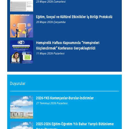
23 Mayıs 2026 Cumartesi
Eğitim, Sosyal ve Kültürel Etkinlikler İş Birliği Protokolü
20 Mayıs 2026 Çarşamba
Hemşirelik Haftası Kapsamında “Hemşireleri
Güçlendirmek” Konferansı Gerçekleştirildi
11 Mayıs 2026 Pazartesi
Duyurular
2026-YKS Kontenjanlar-Burslar-İndirimler
27 Temmuz 2026 Pazartesi
2025-2026 Eğitim-Öğretim Yılı Bahar Yarıyılı Bütünleme