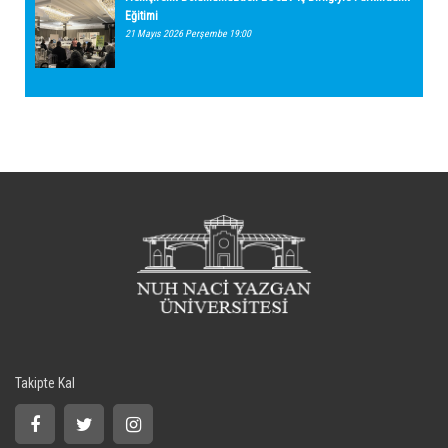
Eğitimi
21 Mayıs 2026 Perşembe 19:00
Takipte Kal