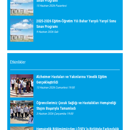
Sınav Programı
15 Haziran 2026 Pazartesi
2025-2026 Eğitim-Öğretim Yılı Bahar Yarıyılı Yarıyıl Sonu
Sınav Programı
9 Haziran 2026 Salı
Etkinlikler
Alzheimer Hastaları ve Yakınlarına Yönelik Eğitim
Gerçekleştirildi
13 Haziran 2026 Cumartesi 19:00
Öğrencilerimiz Çocuk Sağlığı ve Hastalıkları Hemşireliği
Stajını Başarıyla Tamamladı
3 Haziran 2026 Çarşamba 19:00
Hemşirelik Bölümümüzden LÖSEV İş Birliğiyle Farkındalık