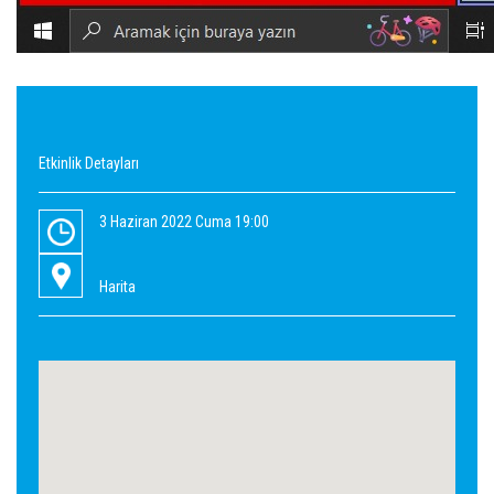
Etkinlik Detayları
3 Haziran 2022 Cuma 19:00
Harita