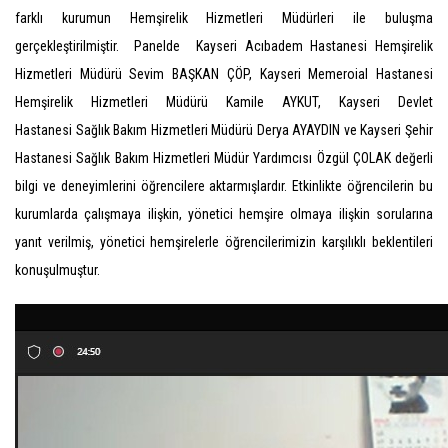
farklı kurumun Hemşirelik Hizmetleri Müdürleri ile buluşma
gerçekleştirilmiştir. Panelde Kayseri Acıbadem Hastanesi Hemşirelik
Hizmetleri Müdürü Sevim BAŞKAN ÇÖP, Kayseri Memeroial Hastanesi
Hemşirelik Hizmetleri Müdürü Kamile AYKUT, Kayseri Devlet
Hastanesi Sağlık Bakım Hizmetleri Müdürü Derya AYAYDIN ve Kayseri Şehir
Hastanesi Sağlık Bakım Hizmetleri Müdür Yardımcısı Özgül ÇOLAK değerli
bilgi ve deneyimlerini öğrencilere aktarmışlardır. Etkinlikte öğrencilerin bu
kurumlarda çalışmaya ilişkin, yönetici hemşire olmaya ilişkin sorularına
yanıt verilmiş, yönetici hemşirelerle öğrencilerimizin karşılıklı beklentileri
konuşulmuştur.