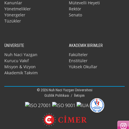
Kanunlar
Mütevelli Heyeti
Yönetmelikler
Rektör
Yönergeler
Senato
Tüzükler
ÜNİVERSİTE
AKADEMİK BİRİMLER
Nuh Naci Yazgan
Fakülteler
Kurucu Vakıf
Enstitüler
Misyon & Vizyon
Yüksek Okullar
Akademik Takvim
© 2026 Nuh Naci Yazgan Üniversitesi
Gizlilik Politikası
/
İletişim