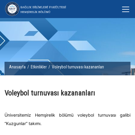
Anasayfa
/
Etkinlikler
/ Voleybol turnuvası kazananları
Voleybol turnuvası kazananları
Üniversitemiz Hemşirelik bölümü voleybol turnuvası galibi
“Kuzgunlar” takımı.