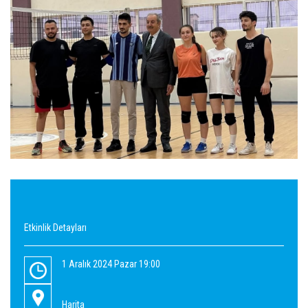
Etkinlik Detayları
1 Aralık 2024 Pazar 19:00
Harita