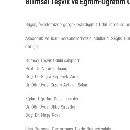
Bilimsel Teşvik ve Eğitim-Öğretim 
Bugün, fakültemizde gerçekleştirdiğimiz Ödül Töreni ile bili
Akademik ve idari personellerimizin ödüllerini Sağlık Bi
etmiştir.
Bilimsel Teşvik Ödülü sahipleri:
Prof. Dr. Neriman İnanç
Doç. Dr. Büşra Kepenek Varol
Dr. Öğr. Üyesi Gizem Aytekin Şahin
Eğitim-Öğretim Ödülü sahipleri:
Dr. Öğr. Üyesi Ukbe Şırayder
Doç. Dr. Neşe Kaya
İdari Personel Performans Takdir Belgesi sahibi: