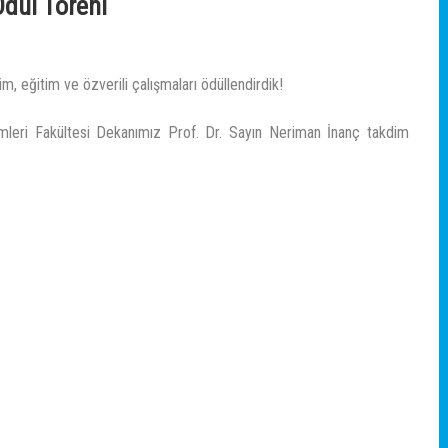
Ödül Töreni
m, eğitim ve özverili çalışmaları ödüllendirdik!
limleri Fakültesi Dekanımız Prof. Dr. Sayın Neriman İnanç takdim