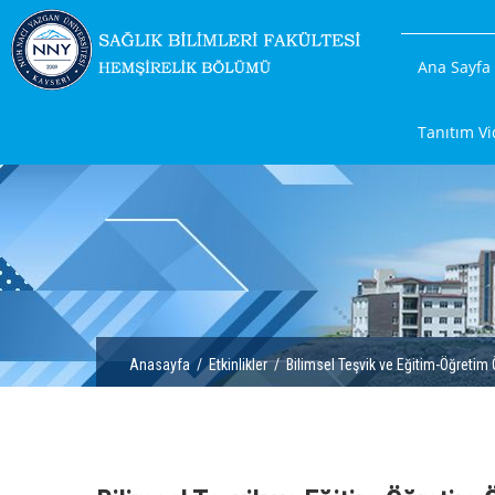
Ana Sayfa
Tanıtım Vi
Anasayfa
/
Etkinlikler
/ Bilimsel Teşvik ve Eğitim-Öğretim 