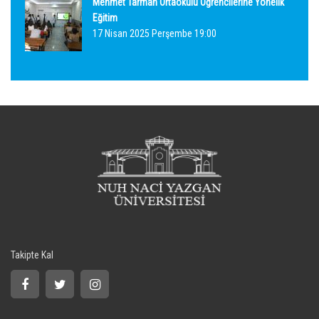
Mehmet Tarman Ortaokulu Öğrencilerine Yönelik
Eğitim
17 Nisan 2025 Perşembe 19:00
Takipte Kal