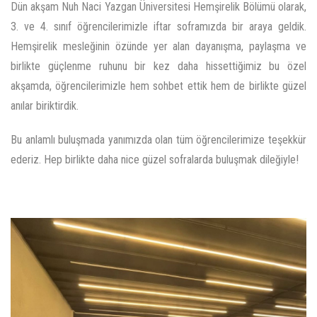
Dün akşam Nuh Naci Yazgan Üniversitesi Hemşirelik Bölümü olarak,
3. ve 4. sınıf öğrencilerimizle iftar soframızda bir araya geldik.
Hemşirelik mesleğinin özünde yer alan dayanışma, paylaşma ve
birlikte güçlenme ruhunu bir kez daha hissettiğimiz bu özel
akşamda, öğrencilerimizle hem sohbet ettik hem de birlikte güzel
anılar biriktirdik.
Bu anlamlı buluşmada yanımızda olan tüm öğrencilerimize teşekkür
ederiz. Hep birlikte daha nice güzel sofralarda buluşmak dileğiyle!