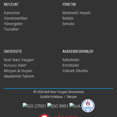
MEVZUAT
YÖNETİM
Kanunlar
Mütevelli Heyeti
Yönetmelikler
Rektör
Yönergeler
Senato
Tüzükler
ÜNİVERSİTE
AKADEMİK BİRİMLER
Nuh Naci Yazgan
Fakülteler
Kurucu Vakıf
Enstitüler
Misyon & Vizyon
Yüksek Okullar
Akademik Takvim
© 2026 Nuh Naci Yazgan Üniversitesi
Gizlilik Politikası
/
İletişim