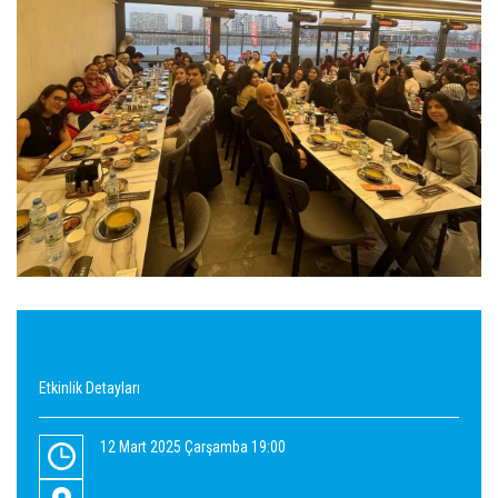
Etkinlik Detayları
12 Mart 2025 Çarşamba 19:00