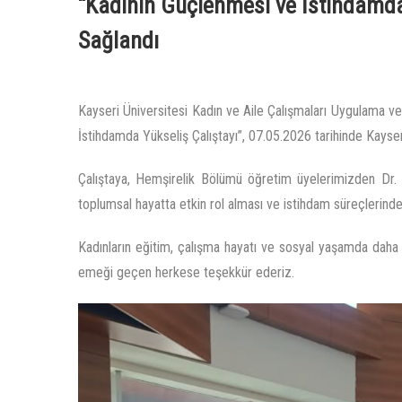
“Kadının Güçlenmesi ve İstihdamda
Sağlandı
Kayseri Üniversitesi Kadın ve Aile Çalışmaları Uygulama 
İstihdamda Yükseliş Çalıştayı”, 07.05.2026 tarihinde Kayseri
Çalıştaya, Hemşirelik Bölümü öğretim üyelerimizden Dr. 
toplumsal hayatta etkin rol alması ve istihdam süreçlerin
Kadınların eğitim, çalışma hayatı ve sosyal yaşamda daha
emeği geçen herkese teşekkür ederiz.