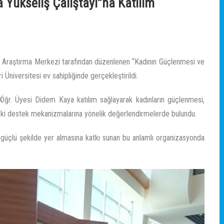
 Yükseliş Çalıştayı”na Katılım
ve Araştırma Merkezi tarafından düzenlenen “Kadının Güçlenmesi ve
 Üniversitesi ev sahipliğinde gerçekleştirildi.
Öğr. Üyesi Didem Kaya katılım sağlayarak kadınların güçlenmesi,
deki destek mekanizmalarına yönelik değerlendirmelerde bulundu.
 güçlü şekilde yer almasına katkı sunan bu anlamlı organizasyonda