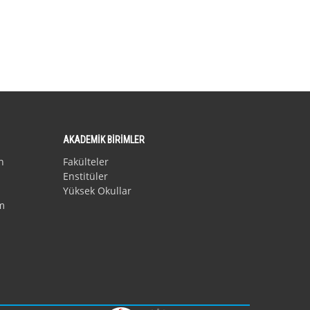
AKADEMİK BİRİMLER
n
Fakülteler
Enstitüler
Yüksek Okullar
m