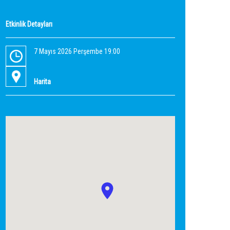
Etkinlik Detayları
7 Mayıs 2026 Perşembe 19:00
Harita