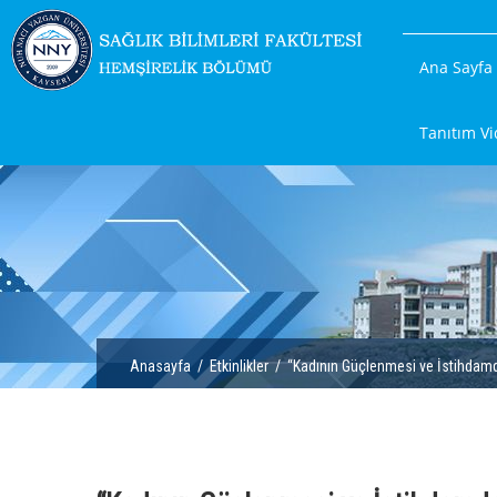
Ana Sayfa
Tanıtım Vi
Anasayfa
/
Etkinlikler
/ “Kadının Güçlenmesi ve İstihdamda