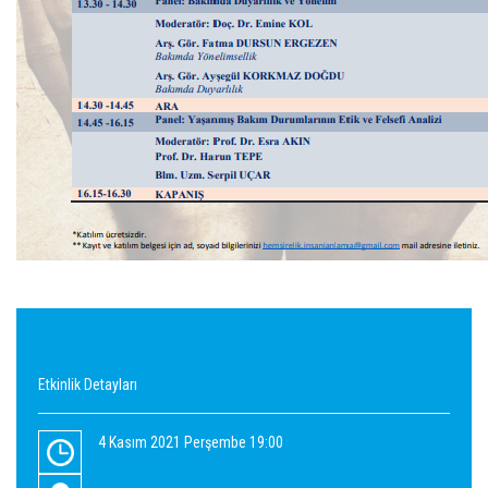
Etkinlik Detayları
4 Kasım 2021 Perşembe 19:00