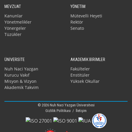
MEVZUAT
YÖNETİM
Kanunlar
Mütevelli Heyeti
Yönetmelikler
Rektör
Yönergeler
Senato
Tüzükler
ÜNİVERSİTE
AKADEMİK BİRİMLER
Nuh Naci Yazgan
Fakülteler
Kurucu Vakıf
Enstitüler
Misyon & Vizyon
Yüksek Okullar
Akademik Takvim
© 2026 Nuh Naci Yazgan Üniversitesi
Gizlilik Politikası
/
İletişim