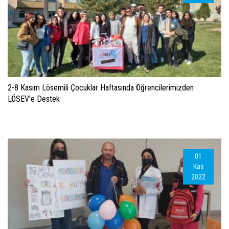
2-8 Kasım Lösemili Çocuklar Haftasında Öğrencilerimizden
LÖSEV'e Destek
01
Kas
2022