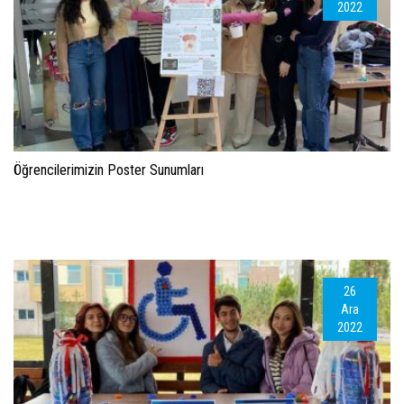
2022
Öğrencilerimizin Poster Sunumları
26
Ara
2022