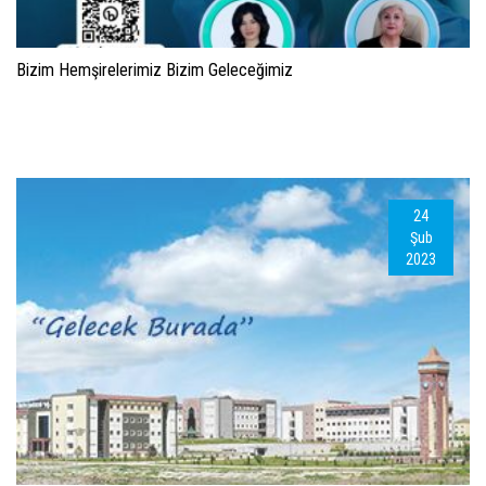
Bizim Hemşirelerimiz Bizim Geleceğimiz
24
Şub
2023