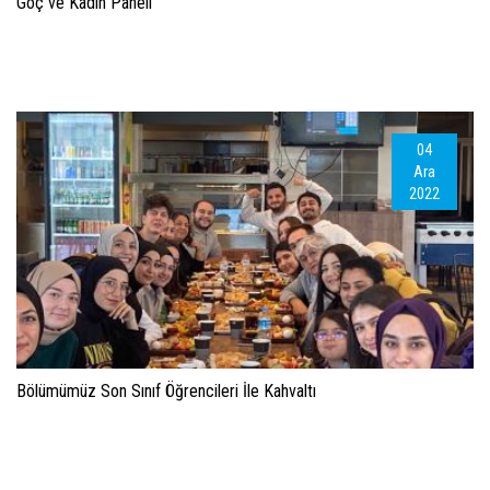
Göç ve Kadın Paneli
04
Ara
2022
Bölümümüz Son Sınıf Öğrencileri İle Kahvaltı