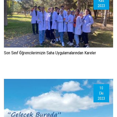
Kas
2023
Son Sınıf Öğrencilerimizin Saha Uygulamalarından Kareler
10
Eki
2023