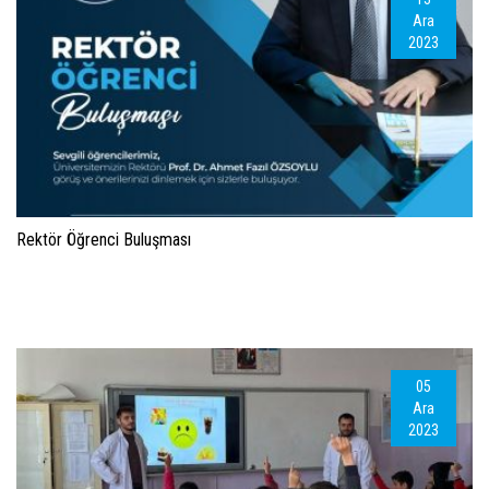
Ara
2023
Rektör Öğrenci Buluşması
05
Ara
2023