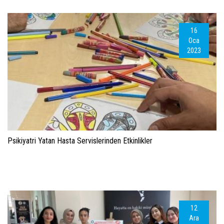
16
Oca
2023
Psikiyatri Yatan Hasta Servislerinden Etkinlikler
12
Ara