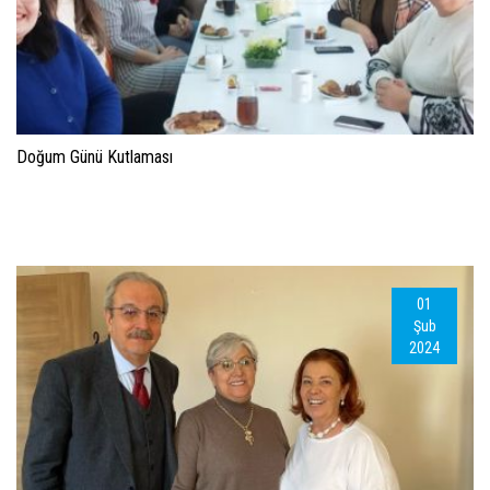
Doğum Günü Kutlaması
01
Şub
2024