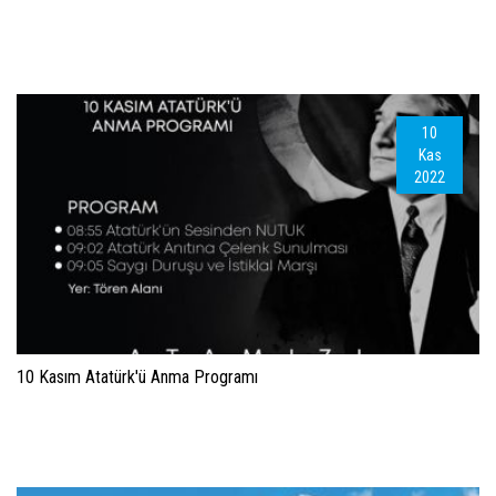
10
Kas
2022
10 Kasım Atatürk'ü Anma Programı