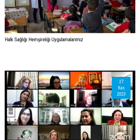
Halk Sağlığı Hemşireliği Uygulamalarımız
27
Kas
2023