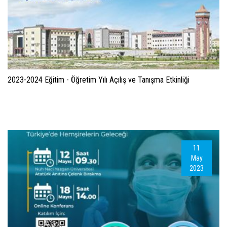
2023-2024 Eğitim - Öğretim Yılı Açılış ve Tanışma Etkinliği
11
May
2023