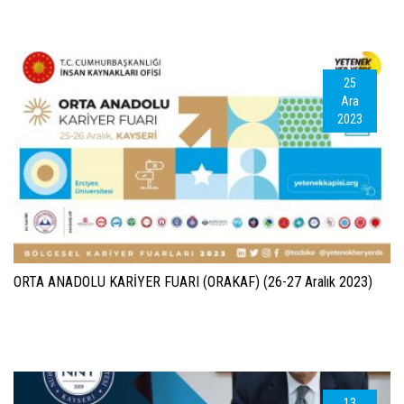
25
Ara
2023
ORTA ANADOLU KARİYER FUARI (ORAKAF) (26-27 Aralık 2023)
13