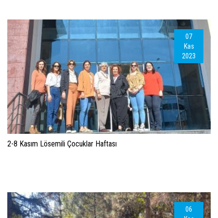
07
Kas
2023
2-8 Kasım Lösemili Çocuklar Haftası
06