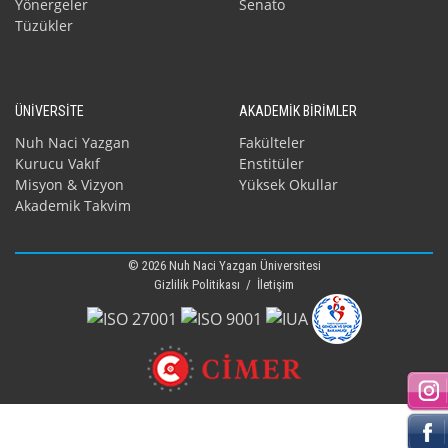
Yönergeler
Senato
Tüzükler
ÜNİVERSİTE
AKADEMİK BİRİMLER
Nuh Naci Yazgan
Fakülteler
Kurucu Vakıf
Enstitüler
Misyon & Vizyon
Yüksek Okullar
Akademik Takvim
© 2026 Nuh Naci Yazgan Üniversitesi
Gizlilik Politikası
/
İletişim