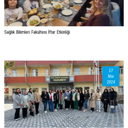
Sağlık Bilimleri Fakültesi İftar Etkinliği
27
Mar
2024