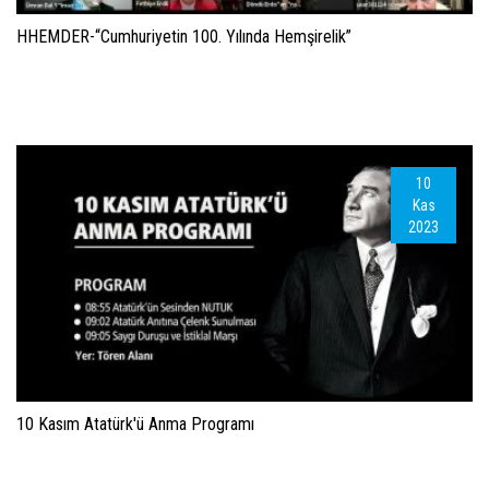
HHEMDER-“Cumhuriyetin 100. Yılında Hemşirelik”
10
Kas
2023
10 Kasım Atatürk'ü Anma Programı