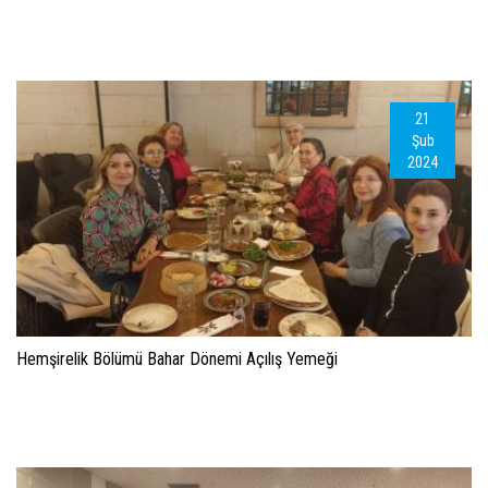
21
Şub
2024
Hemşirelik Bölümü Bahar Dönemi Açılış Yemeği