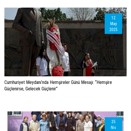
12
May
2025
Cumhuriyet Meydanı’nda Hemşireler Günü Mesajı: “Hemşire
Güçlenirse, Gelecek Güçlenir”
25
Nis