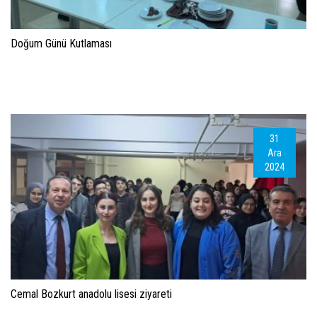
Doğum Günü Kutlaması
31
Ara
2024
Cemal Bozkurt anadolu lisesi ziyareti