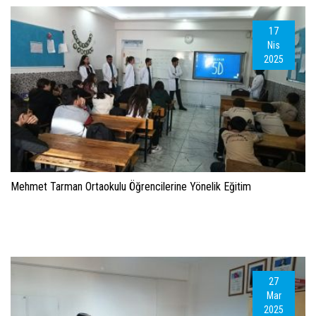
17
Nis
2025
Mehmet Tarman Ortaokulu Öğrencilerine Yönelik Eğitim
27
Mar
2025