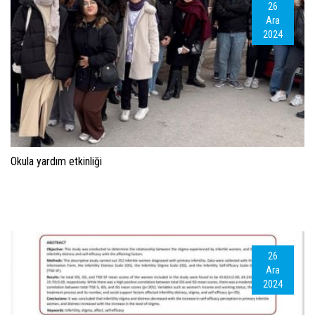
26
Ara
2024
Okula yardım etkinliği
26
Ara
2024