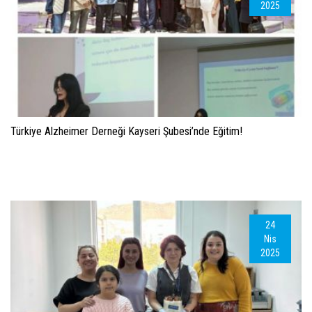
2025
Türkiye Alzheimer Derneği Kayseri Şubesi’nde Eğitim!
24
Nis
2025