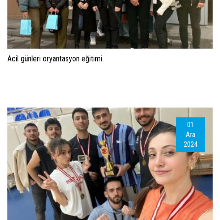
Acil günleri oryantasyon eğitimi
01
Ara
2024