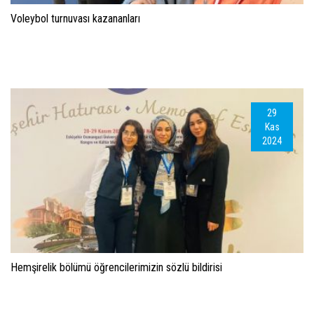
Voleybol turnuvası kazananları
29
Kas
2024
Hemşirelik bölümü öğrencilerimizin sözlü bildirisi