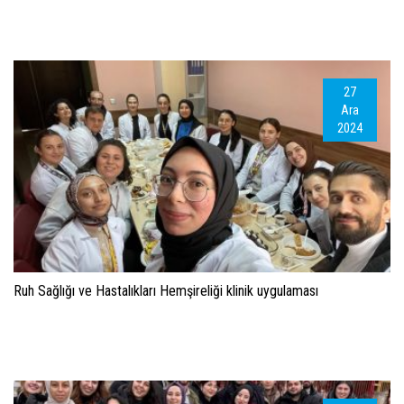
27
Ara
2024
Ruh Sağlığı ve Hastalıkları Hemşireliği klinik uygulaması