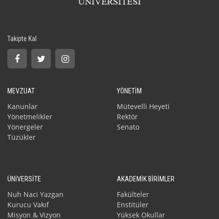
Takipte Kal
MEVZUAT
YÖNETİM
Kanunlar
Mütevelli Heyeti
Yönetmelikler
Rektör
Yönergeler
Senato
Tüzükler
ÜNİVERSİTE
AKADEMİK BİRİMLER
Nuh Naci Yazgan
Fakülteler
Kurucu Vakıf
Enstitüler
Misyon & Vizyon
Yüksek Okullar