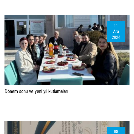
11
Ara
2024
Dönem sonu ve yeni yıl kutlamaları
08