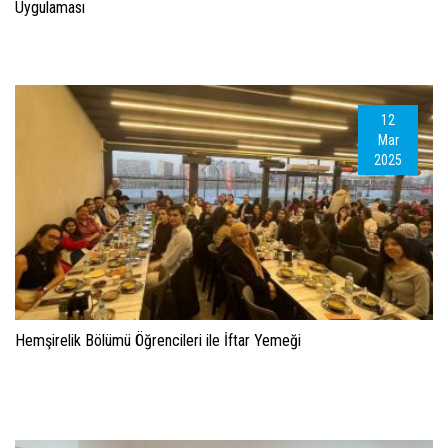
Uygulaması
12
Mar
2025
Hemşirelik Bölümü Öğrencileri ile İftar Yemeği