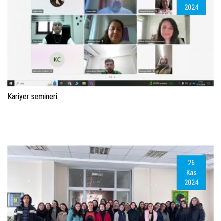
2024
Kariyer semineri
26
Kas
2024