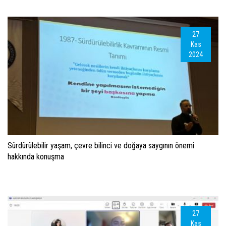
27
Kas
2024
Sürdürülebilir yaşam, çevre bilinci ve doğaya saygının önemi
hakkında konuşma
27
Kas