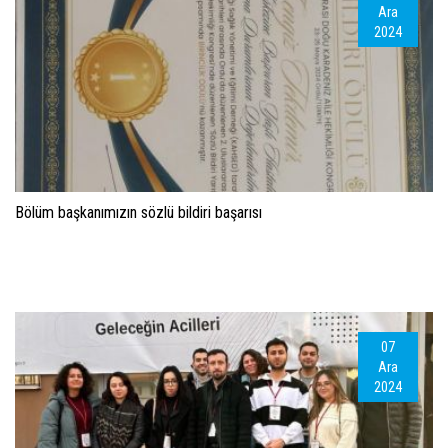
Ara
2024
Bölüm başkanımızın sözlü bildiri başarısı
07
Ara
2024