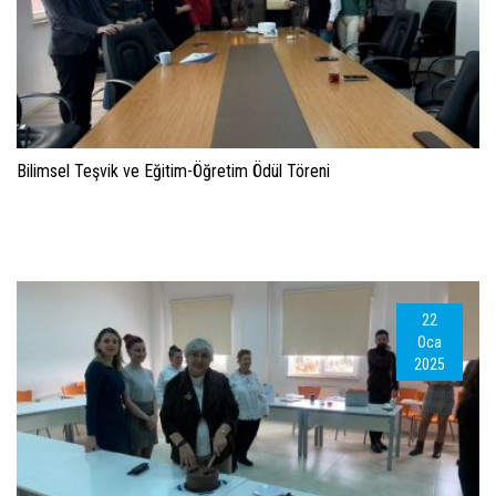
Bilimsel Teşvik ve Eğitim-Öğretim Ödül Töreni
22
Oca
2025