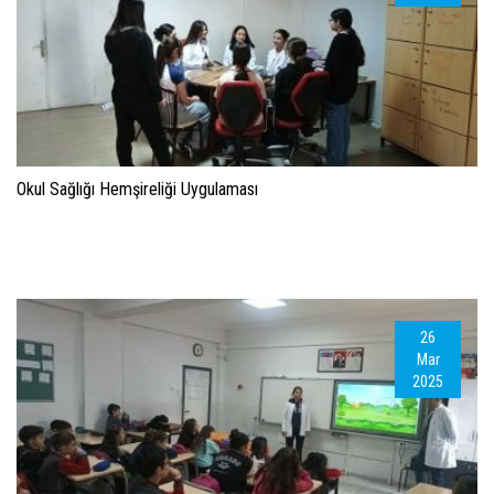
Okul Sağlığı Hemşireliği Uygulaması
26
Mar
2025