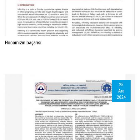
Hocamızın başarısı
25
Ara
2024