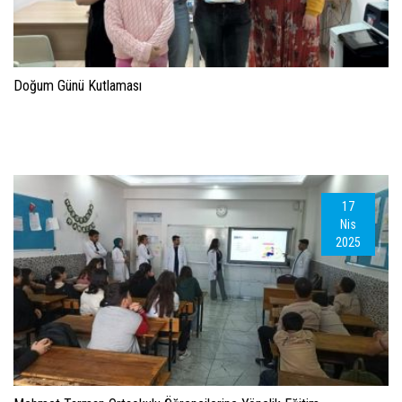
Doğum Günü Kutlaması
17
Nis
2025