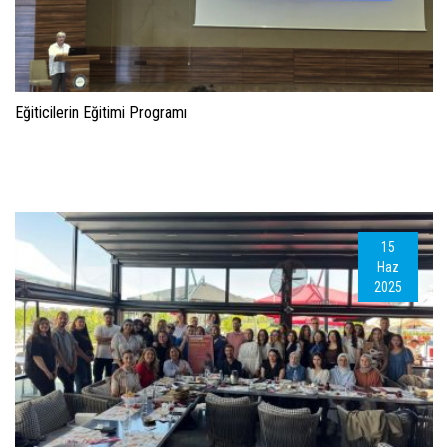
Eğiticilerin Eğitimi Programı
15
Haz
2025