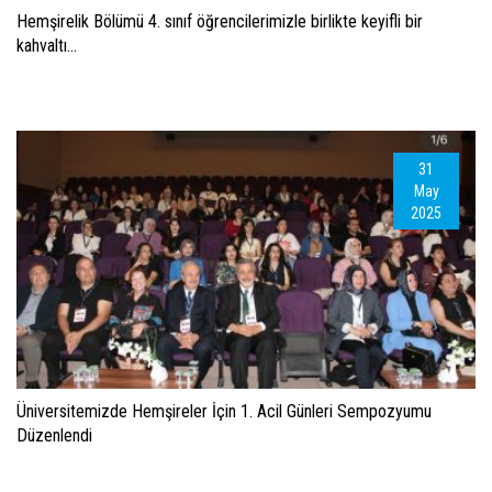
Hemşirelik Bölümü 4. sınıf öğrencilerimizle birlikte keyifli bir
kahvaltı...
31
May
2025
Üniversitemizde Hemşireler İçin 1. Acil Günleri Sempozyumu
Düzenlendi